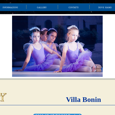
informazioni
gallery
contatti
dove siamo
Villa Bonin