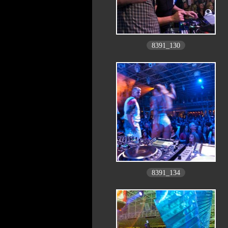
8391_130
8391_134