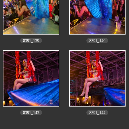
8391_139
8391_140
8391_143
8391_144