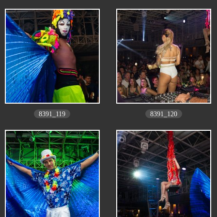
8391_119
8391_120