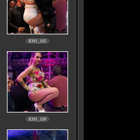
8391_105
8391_109