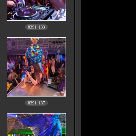
8391_133
8391_137