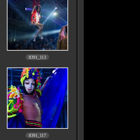
8391_113
8391_117