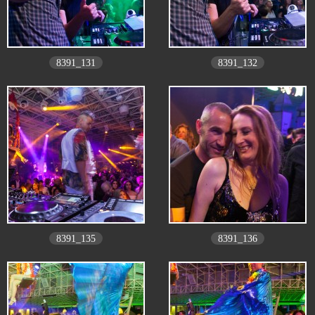
8391_131
8391_132
8391_135
8391_136