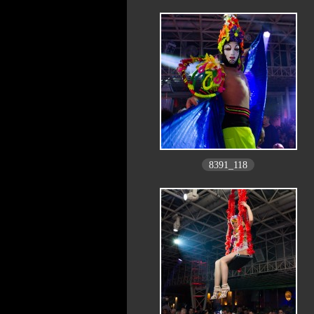
8391_118