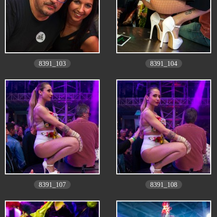
8391_103
8391_104
8391_107
8391_108