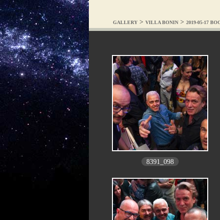
>
>
GALLERY
VILLA BONIN
2019-05-17 B
8391_098