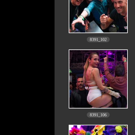
8391_102
8391_106