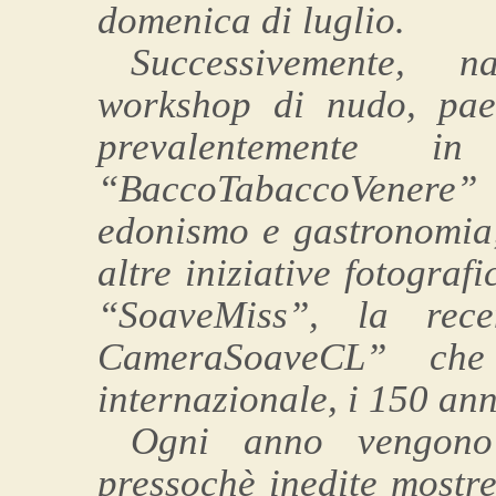
domenica di luglio.
Successivemente, n
workshop di nudo, pae
prevalentemente 
“BaccoTabaccoVenere
edonismo e gastronomia
altre iniziative fotograf
“SoaveMiss”, la rece
CameraSoaveCL” che
internazionale, i 150 anni
Ogni anno vengono 
pressochè inedite mostre