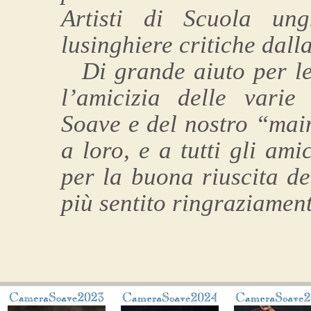
Artisti di Scuola un
lusinghiere critiche dall
Di grande aiuto per le
l’amicizia delle varie
Soave e del nostro “mai
a loro, e a tutti gli am
per la buona riuscita de
più sentito ringraziamen