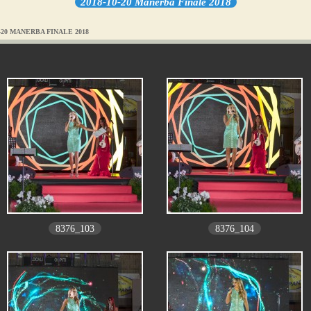
2018-10-20 Manerba Finale 2018
0-20 MANERBA FINALE 2018
8376_103
8376_104