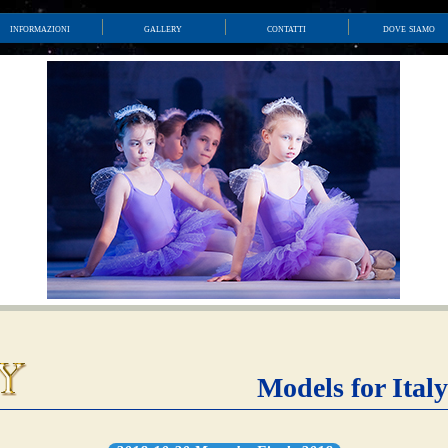
informazioni
gallery
contatti
dove siamo
Models for Italy