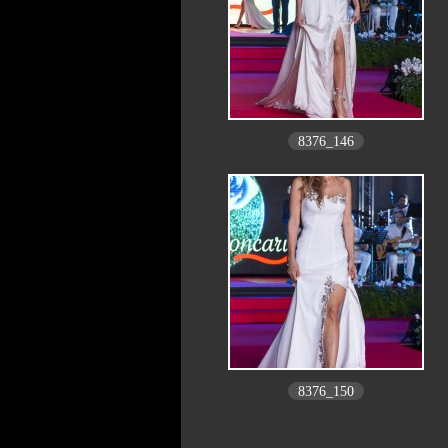
8376_146
8376_150