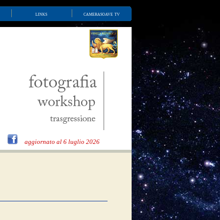
links
camerasoave tv
aggiornato al 6 luglio 2026