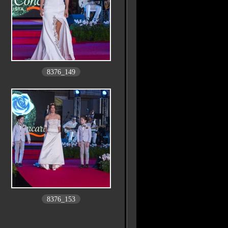
8376_149
8376_153