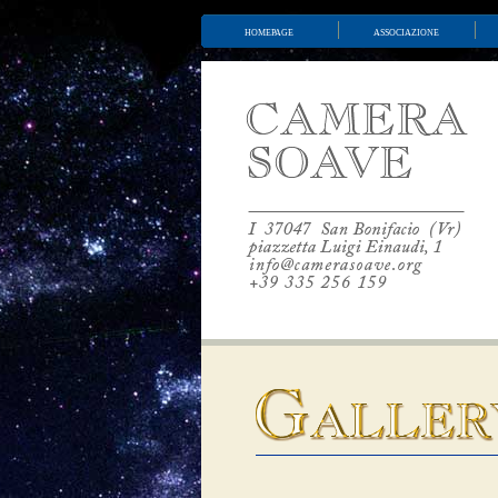
homepage
associazione