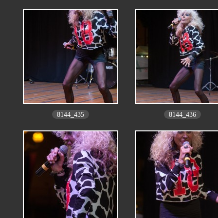
8144_435
8144_436