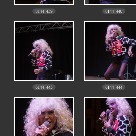
8144_439
8144_440
8144_443
8144_444