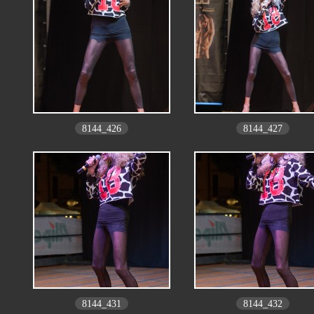
8144_426
8144_427
8144_431
8144_432