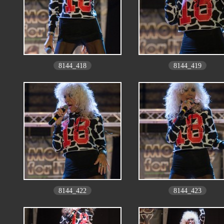
8144_418
8144_419
8144_422
8144_423