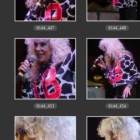
8144_447
8144_448
8144_453
8144_454