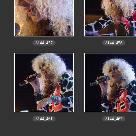
8144_457
8144_458
8144_461
8144_462