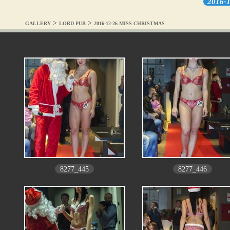
2016-1
>
>
GALLERY
LORD PUB
2016-12-26 MISS CHRISTMAS
8277_445
8277_446