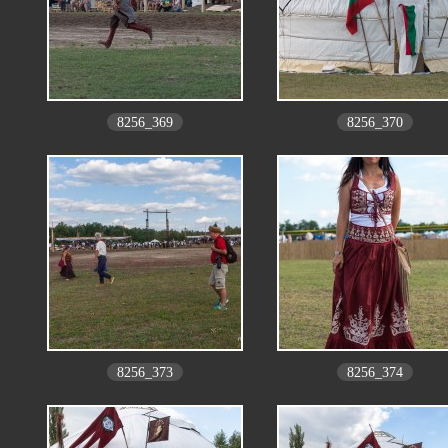
8256_369
8256_370
8256_373
8256_374