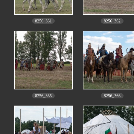
8256_361
8256_362
8256_365
8256_366