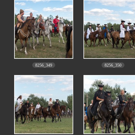
8256_349
8256_350