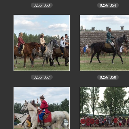
8256_353
8256_354
8256_357
8256_358