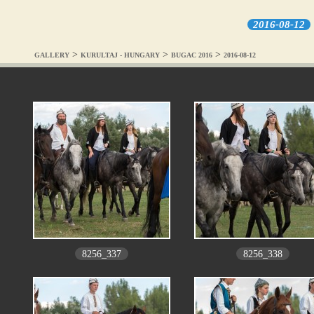
2016-08-12
>
>
>
GALLERY
KURULTAJ - HUNGARY
BUGAC 2016
2016-08-12
8256_337
8256_338