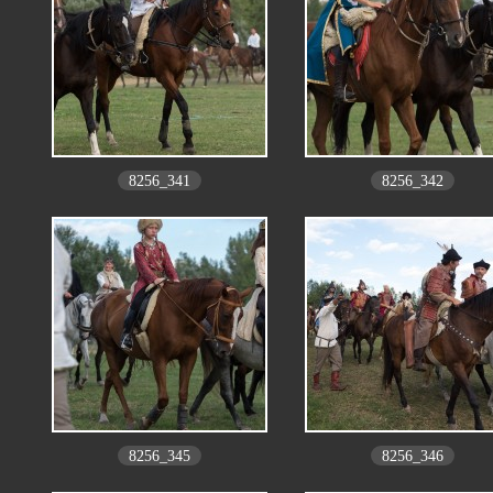
8256_341
8256_342
8256_345
8256_346