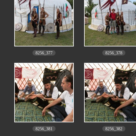
8256_377
8256_378
8256_381
8256_382