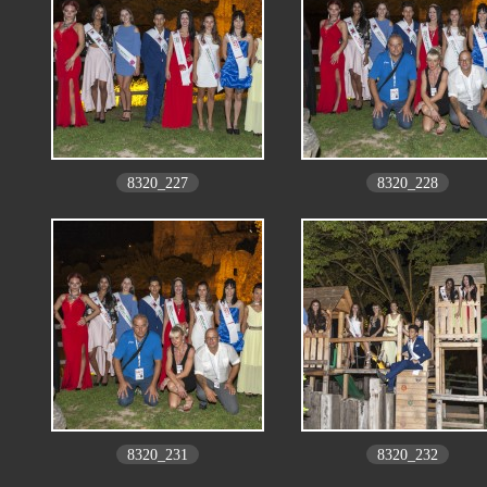
8320_227
8320_228
8320_231
8320_232