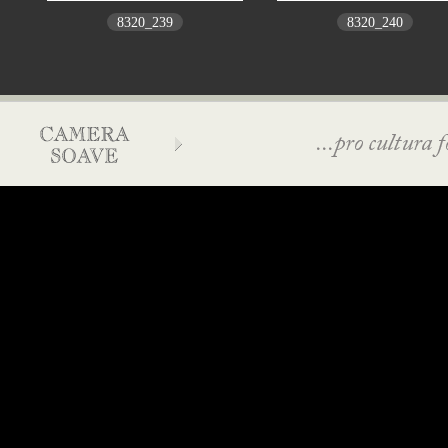
8320_239
8320_240