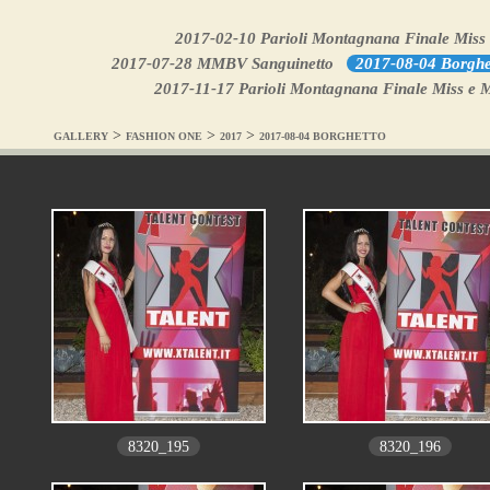
2017-02-10 Parioli Montagnana Finale Miss e
2017-07-28 MMBV Sanguinetto
2017-08-04 Borghe
2017-11-17 Parioli Montagnana Finale Miss e M
>
>
>
GALLERY
FASHION ONE
2017
2017-08-04 BORGHETTO
8320_195
8320_196