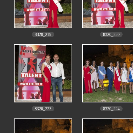
8320_219
8320_220
8320_223
8320_224