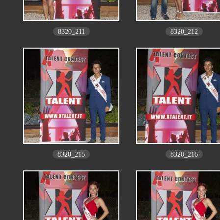
8320_211
8320_212
8320_215
8320_216