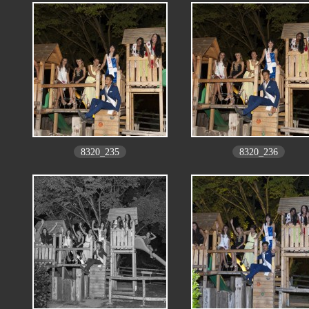
8320_235
8320_236