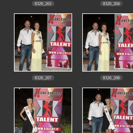
8320_203
8320_204
8320_207
8320_208