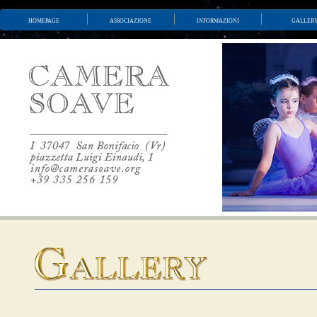
homepage
associazione
informazioni
galler