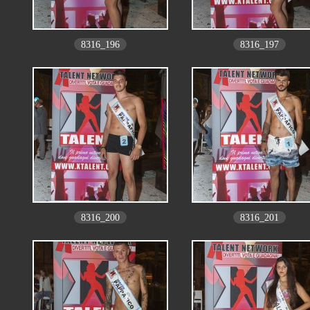
8316_196
8316_197
8316_200
8316_201