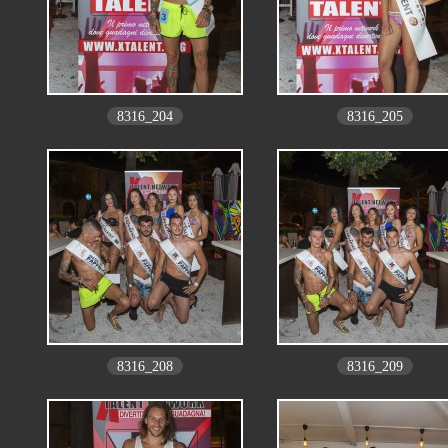
8316_204
8316_205
8316_208
8316_209