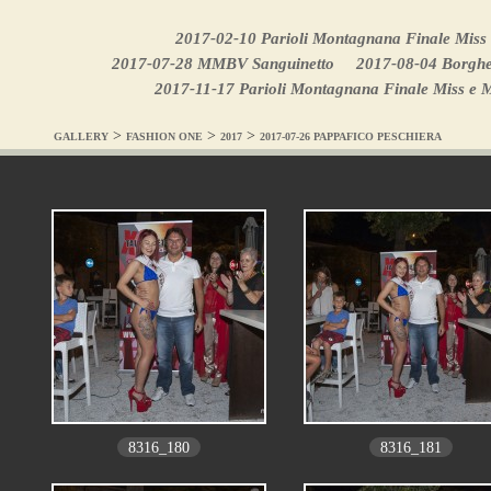
2017-02-10 Parioli Montagnana Finale Miss e
2017-07-28 MMBV Sanguinetto
2017-08-04 Borghe
2017-11-17 Parioli Montagnana Finale Miss e M
>
>
>
GALLERY
FASHION ONE
2017
2017-07-26 PAPPAFICO PESCHIERA
8316_180
8316_181