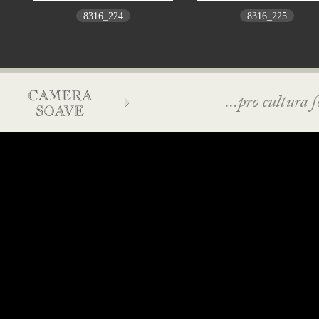
8316_224
8316_225