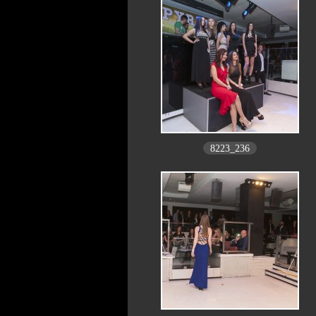
8223_236