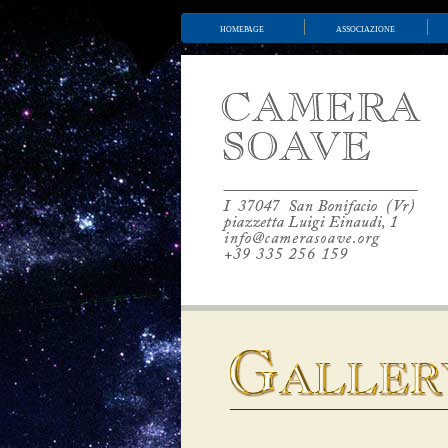
homepage
associazione