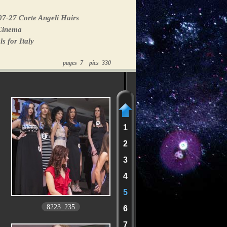
7-27 Corte Angeli Hairs
 Cinema
s for Italy
pages 7 pics 330
1
2
3
4
5
8223_235
6
7