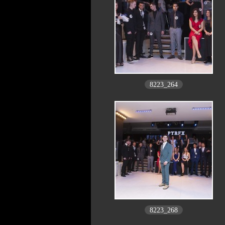
8223_264
8223_268