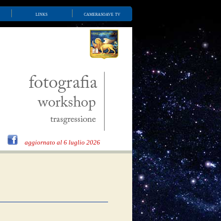
links
camerasoave tv
aggiornato al 6 luglio 2026