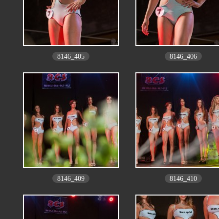
8146_405
8146_406
8146_409
8146_410