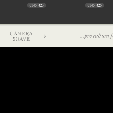
8146_425
8146_426