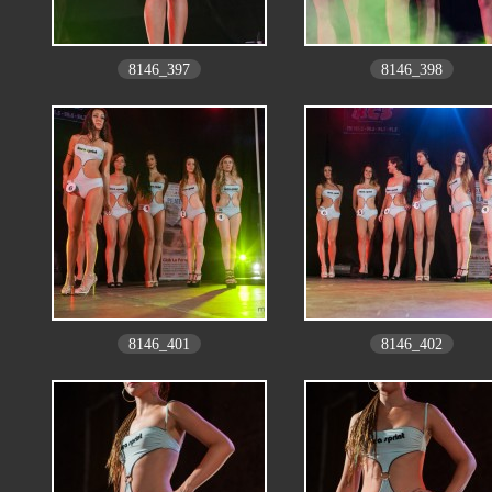
8146_397
8146_398
8146_401
8146_402