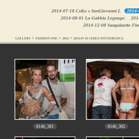
2014-07-18 Csiko s SanGiovanni L
2014-
2014-08-01 La Gabbia Legnago
2014
2014-12-08 Sanguinetto Fin
>
>
>
GALLERY
FASHION ONE
2014
2014-07-19 CEREA NOTTEBIANCA
8146_381
8146_382