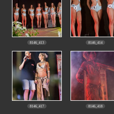
8146_413
8146_414
8146_417
8146_418