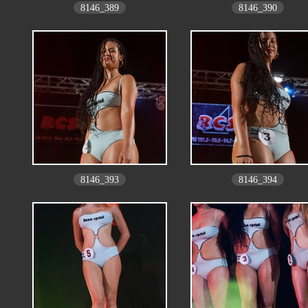
8146_389
8146_390
8146_393
8146_394