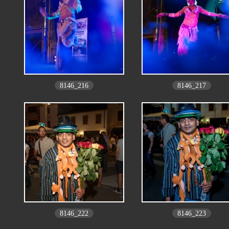
8146_216
8146_217
8146_222
8146_223