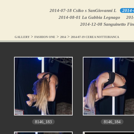
2014-07-18 Csiko s SanGiovanni L
2014-
2014-08-01 La Gabbia Legnago
2014
2014-12-08 Sanguinetto Fin
>
>
>
GALLERY
FASHION ONE
2014
2014-07-19 CEREA NOTTEBIANCA
8146_183
8146_184