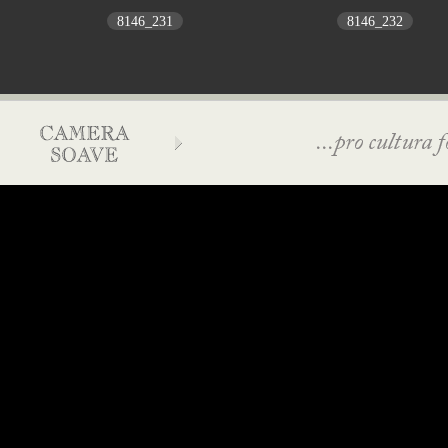
8146_231
8146_232