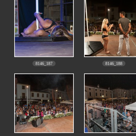
8146_187
8146_188