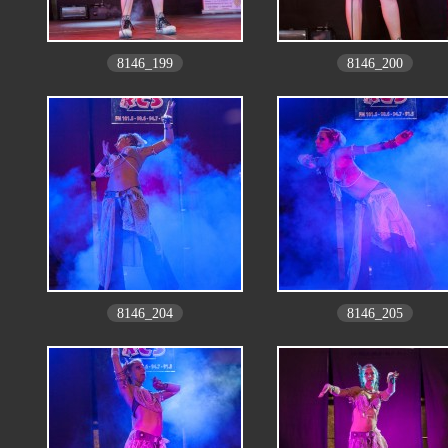
8146_199
8146_200
8146_204
8146_205