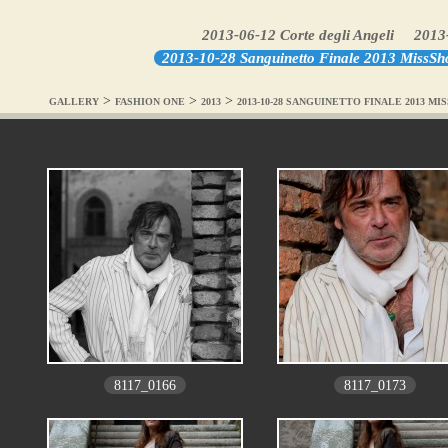
2013-06-12 Corte degli Angeli
2013-
2013-10-28 Sanguinetto Finale 2013 MissS
>
>
>
GALLERY
FASHION ONE
2013
2013-10-28 SANGUINETTO FINALE 2013
8117_0166
8117_0173