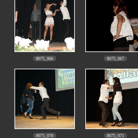
8075_066
8075_067
8075_070
8075_071