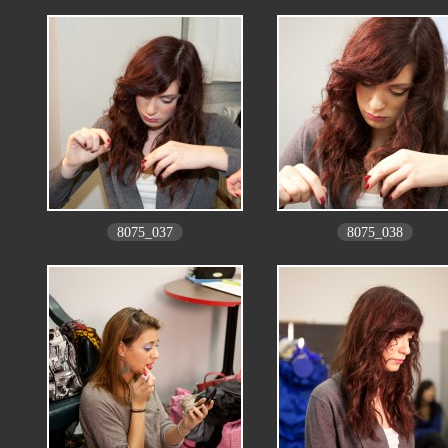
8075_037
8075_038