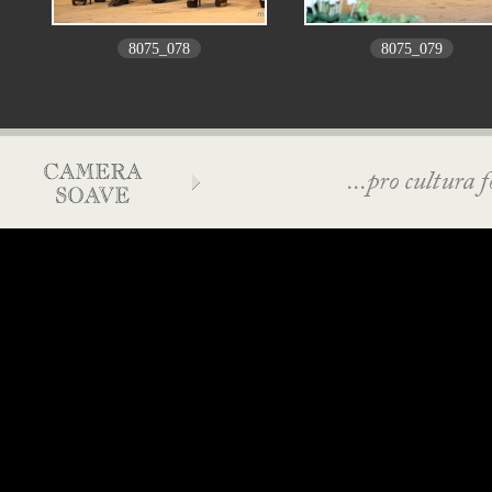
8075_078
8075_079