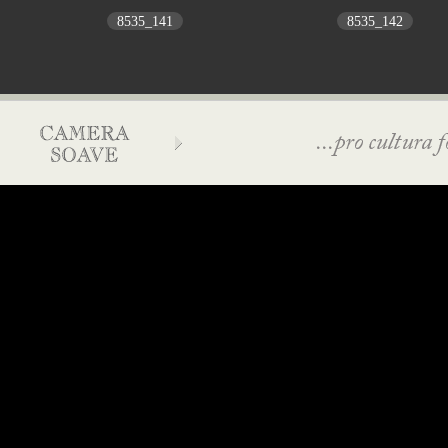
8535_141
8535_142