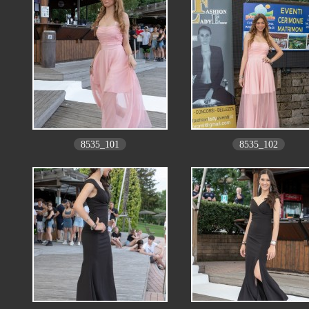
8535_101
8535_102