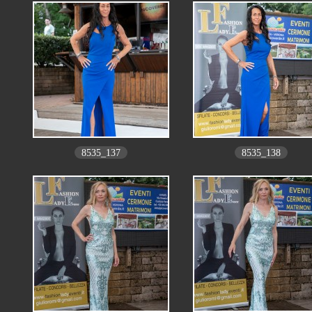
8535_137
8535_138