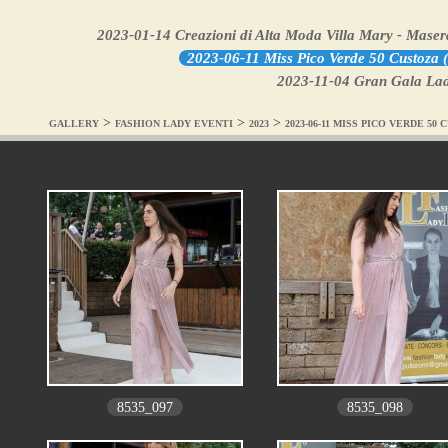
2023-01-14 Creazioni di Alta Moda Villa Mary - Maser
2023-06-11 Miss Pico Verde 50 Custoza 
2023-11-04 Gran Gala Ladie
>
>
>
GALLERY
FASHION LADY EVENTI
2023
2023-06-11 MISS PICO VERDE 50 
8535_097
8535_098