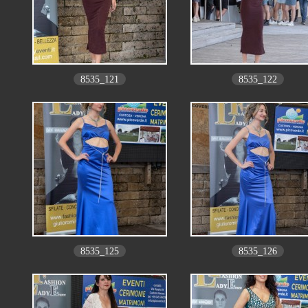
8535_121
8535_122
8535_125
8535_126