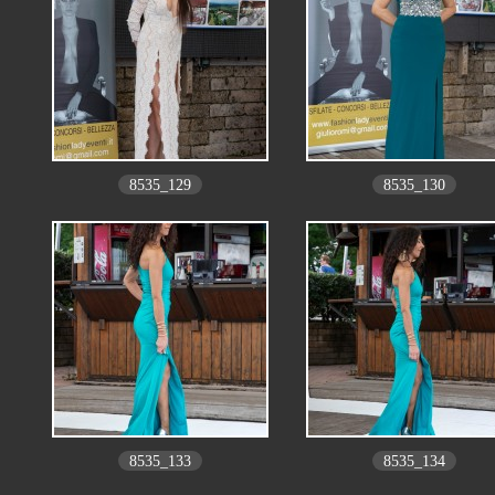
8535_129
8535_130
8535_133
8535_134