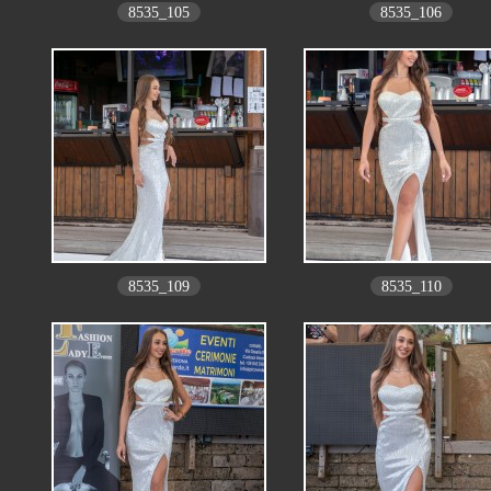
8535_105
8535_106
8535_109
8535_110