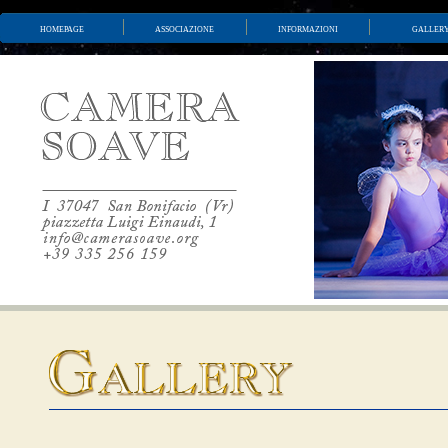
homepage
associazione
informazioni
galler