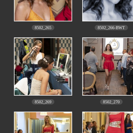
8502_265
8502_266-BWT
8502_269
8502_270