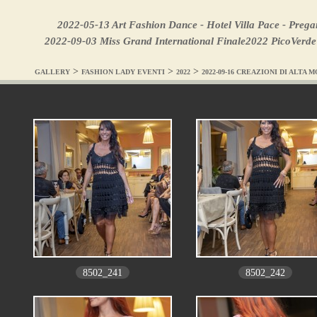
2022-05-13 Art Fashion Dance - Hotel Villa Pace - Prega
2022-09-03 Miss Grand International Finale2022 PicoVerde
>
>
>
GALLERY
FASHION LADY EVENTI
2022
2022-09-16 CREAZIONI DI ALTA 
8502_241
8502_242