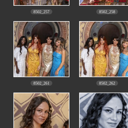
8502_257
8502_258
8502_261
8502_262