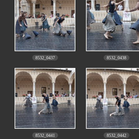
8532_0437
8532_0438
8532_0441
8532_0442