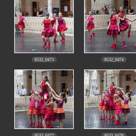
8532_0473
8532_0474
8532_0477
8532_0478