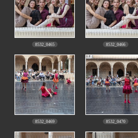
8532_0465
8532_0466
8532_0469
8532_0470