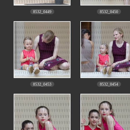
8532_0449
8532_0450
8532_0453
8532_0454