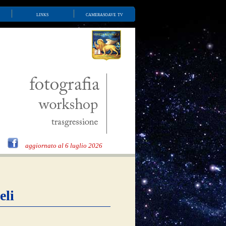
links
camerasoave tv
aggiornato al 6 luglio 2026
eli