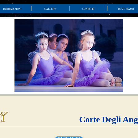
informazioni
gallery
contatti
dove siamo
Corte Degli Ang