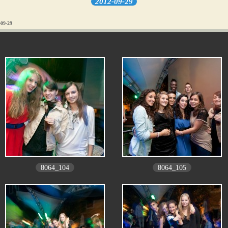
2012-09-29
-09-29
8064_104
8064_105