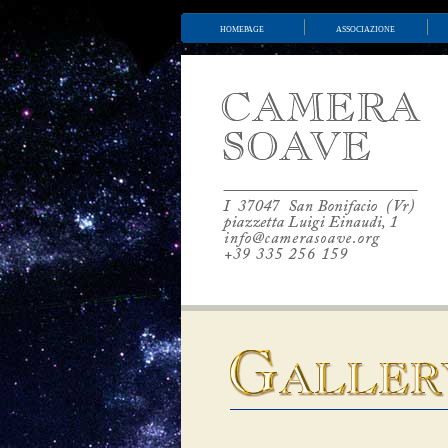
homepage
associazione