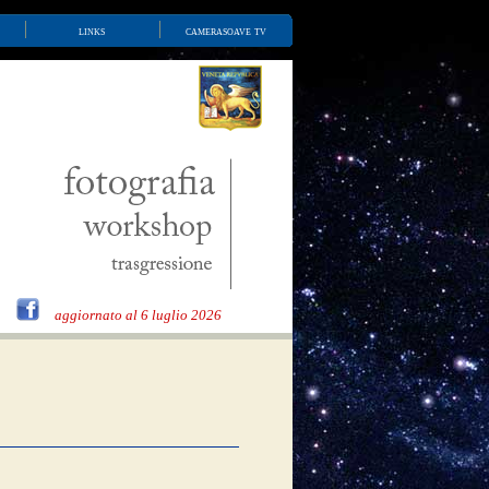
links
camerasoave tv
aggiornato al 6 luglio 2026