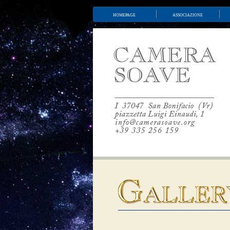
homepage
associazione