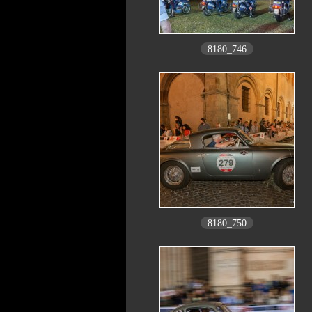
8180_746
8180_750