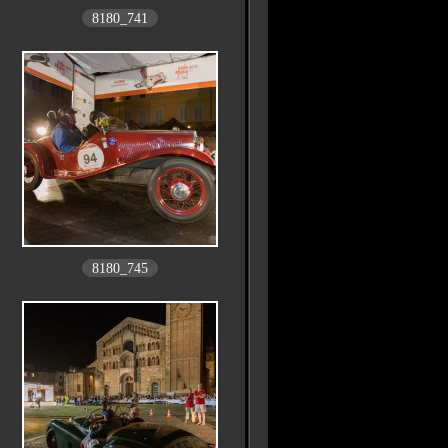
8180_741
8180_745