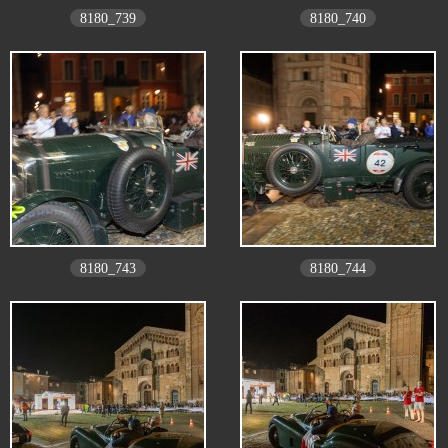
8180_739
8180_740
8180_743
8180_744