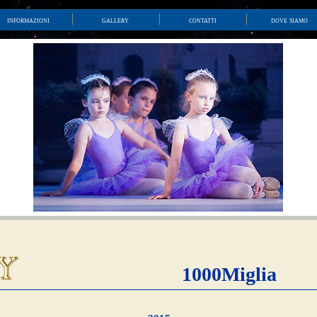
informazioni
gallery
contatti
dove siamo
1000Miglia