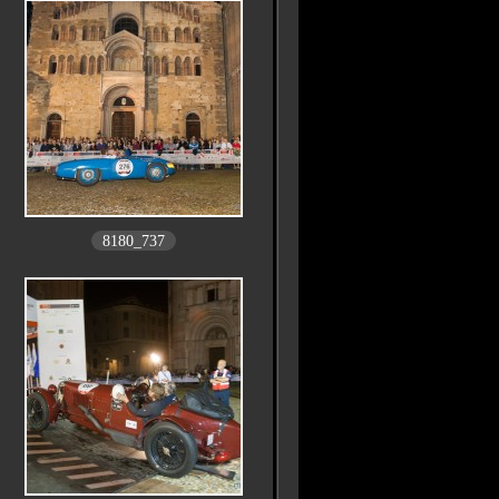
8180_737