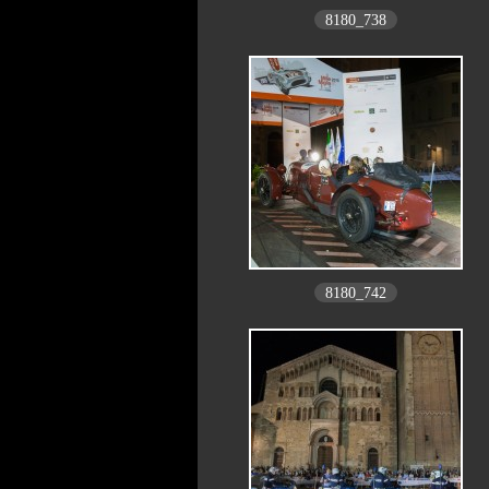
8180_738
8180_742