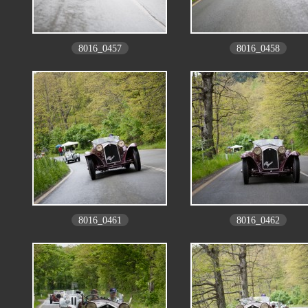
8016_0457
8016_0458
8016_0461
8016_0462