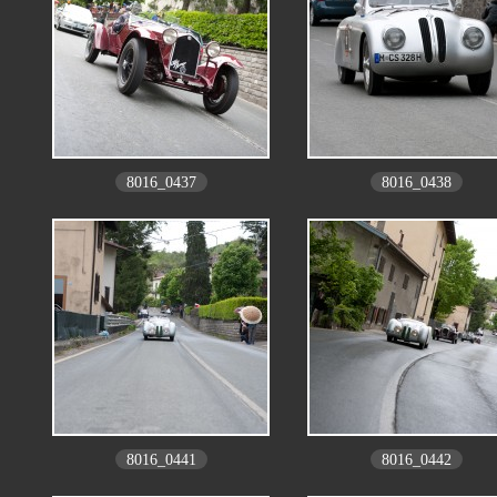
8016_0437
8016_0438
8016_0441
8016_0442