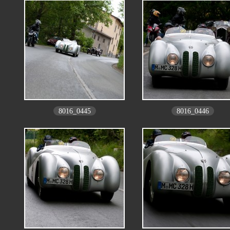
8016_0445
8016_0446