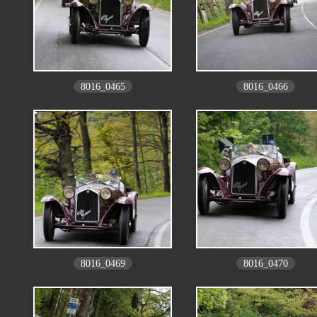
8016_0465
8016_0466
8016_0469
8016_0470