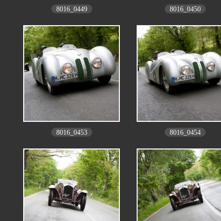
8016_0449
8016_0450
8016_0453
8016_0454